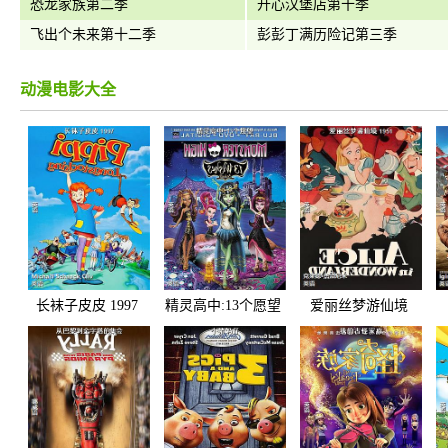
恐龙家族第二季
开心汉堡店第十季
飞出个未来第十二季
彭彭丁满历险记第三季
动漫电影大全
长袜子皮皮 1997
精灵高中:13个愿望
爱丽丝梦游仙境
1951