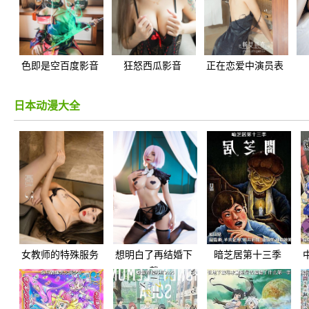
色即是空百度影音
狂怒西瓜影音
正在恋爱中演员表
日本动漫大全
女教师的特殊服务
想明白了再结婚下
暗芝居第十三季
BD
载