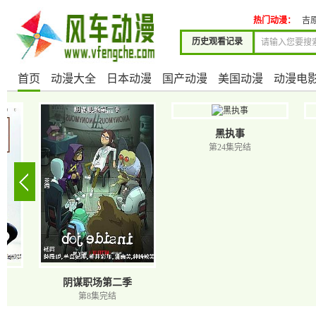
热门动漫：
吉
历史观看记录
首页
动漫大全
日本动漫
国产动漫
美国动漫
动漫电
黑执事
呼吸过度
第24集完结
共6集全