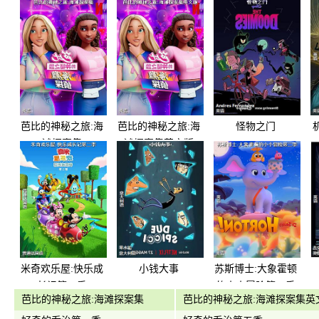
芭比的神秘之旅:海
芭比的神秘之旅:海
怪物之门
滩探案集
滩探案集英文版
米奇欢乐屋:快乐成
小钱大事
苏斯博士:大象霍顿
长记第二季
的小小冒险第二季
芭比的神秘之旅:海滩探案集
芭比的神秘之旅:海滩探案集英