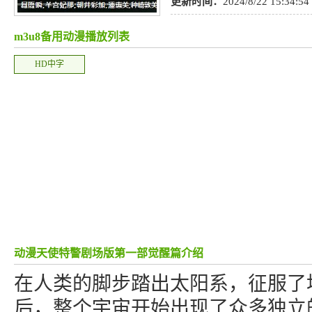
更新时间：
2024/8/22 15:34:54
m3u8备用动漫播放列表
HD中字
动漫天使特警剧场版第一部觉醒篇介绍
在人类的脚步踏出太阳系，征服了
后，整个宇宙开始出现了众多独立