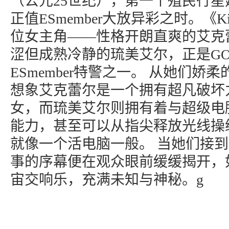
（公元25世纪），第一个殖民行
正值ESmember大放异彩之时。《Ki
位女主角——性格开朗直爽的艾克
涩但成熟冷静的琉美艾尔，正是GO
ESmember特警之一。 从她们娇
想象艾克蕾尔是一个拥有超凡破坏
女，而琉美艾尔则拥有着与超级电
能力，甚至可以从指尖释放光线操
就像一个活电脑一般。 当她们接
事的序幕便在观众眼前缓缓揭开，
宙交响乐，充满未知与神秘。g