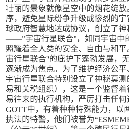
壮丽的景象就像星空中的烟花绽放
序，避免星际纷争升级成惨烈的宇
球政府智慧地达成协议，创立了神
——"宇宙行星联合"，如同宇宙中
照耀着全人类的安全、自由与和平。
宙行星联合"的庇护下蓬勃发展，
逐渐成为焦点。为了维护经济公平
宇宙行星联合特别设立了神秘莫测的
易和关税组织），这是一个监督着
易往来的执行机构，严厉打击任何
GOTT中，有着种种特殊能力，以
执法的特警，他们被誉为“ESMEMB