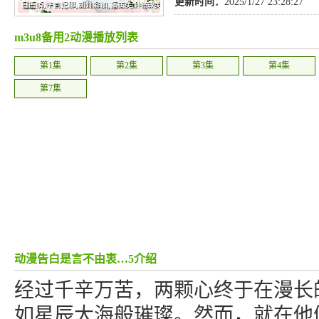
更新时间：
2025/1/27 23:28:27
m3u8备用2动漫播放列表
第1集
第2集
第3集
第4集
第7集
动漫告白是言不由衷…5介绍
经过千辛万苦，两颗心终于在漫长
如星辰大海般璀璨。然而，就在他