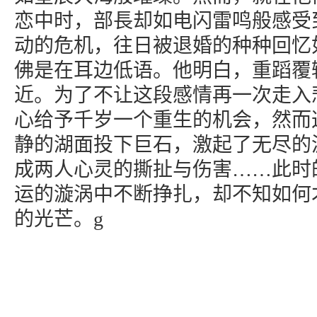
恋中时，部長却如电闪雷鸣般感受
动的危机，往日被退婚的种种回忆
佛是在耳边低语。他明白，重蹈覆
近。为了不让这段感情再一次走入
心给予千岁一个重生的机会，然而
静的湖面投下巨石，激起了无尽的
成两人心灵的撕扯与伤害……此时
运的漩涡中不断挣扎，却不知如何
的光芒。g