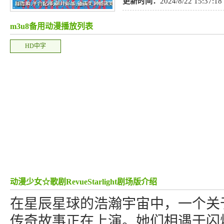
更新时间：
2024/8/22 15:37:18
m3u8备用动漫播放列表
HD中字
动漫少女☆歌剧RevueStarlight剧场版介绍
在星辰星球的浩瀚宇宙中，一个关
传奇故事正在上演。她们相遇于闪