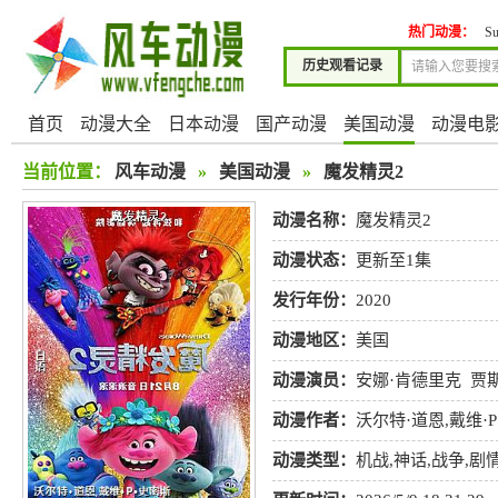
热门动漫：
S
历史观看记录
首页
动漫大全
日本动漫
国产动漫
美国动漫
动漫电
当前位置：
风车动漫
»
美国动漫
»
魔发精灵2
动漫名称：
魔发精灵2
动漫状态：
更新至1集
发行年份：
2020
动漫地区：
美国
动漫演员：
安娜·肯德里克
贾
斯·柯登
罗恩·芬奇斯
凯莉·克
动漫作者：
沃尔特·道恩,戴维·
动漫类型：
机战
,
神话
,
战争
,
剧