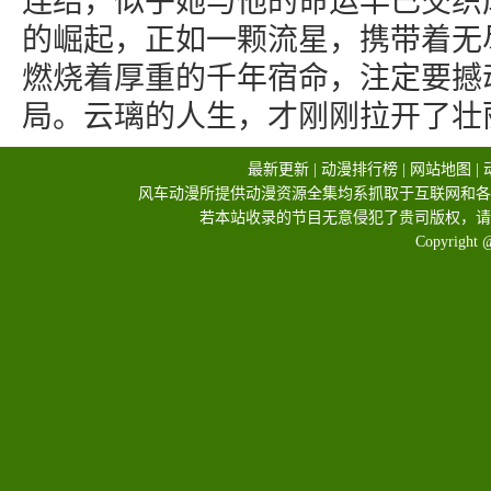
连结，似乎她与他的命运早已交织
的崛起，正如一颗流星，携带着无
燃烧着厚重的千年宿命，注定要撼
局。云璃的人生，才刚刚拉开了壮
最新更新
|
动漫排行榜
|
网站地图
|
风车动漫所提供动漫资源全集均系抓取于互联网和各
若本站收录的节目无意侵犯了贵司版权，请
Copyright 