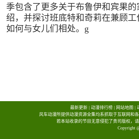
季包含了更多关于布鲁伊和宾果的
绍，并探讨班底特和奇莉在兼顾工
如何与女儿们相处。g
最新更新
|
动漫排行榜
|
网站地图
|
风车动漫所提供动漫资源全集均系抓取于互联网和各
若本站收录的节目无意侵犯了贵司版权，请
Copyright 