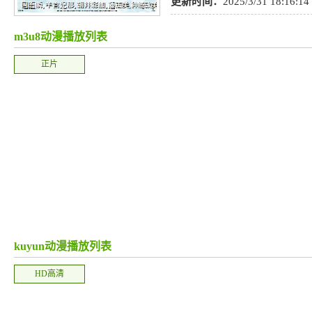
险
,
日语
,
粤语
,
奇幻
,
动画
更新时间：
2025/3/31 18:16:14
m3u8动漫播放列表
正片
kuyun动漫播放列表
HD高清