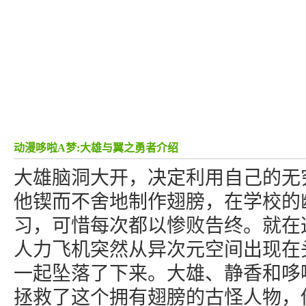
动漫哆啦A梦:大雄与翼之勇者介绍
大雄脑洞大开，决定利用自己的无
他锲而不舍地制作翅膀，在学校的
习，可惜每次都以惨败告终。就在
人力飞机突然从异次元空间出现在
一起坠落了下来。大雄、静香和哆
拯救了这个拥有翅膀的古怪人物，