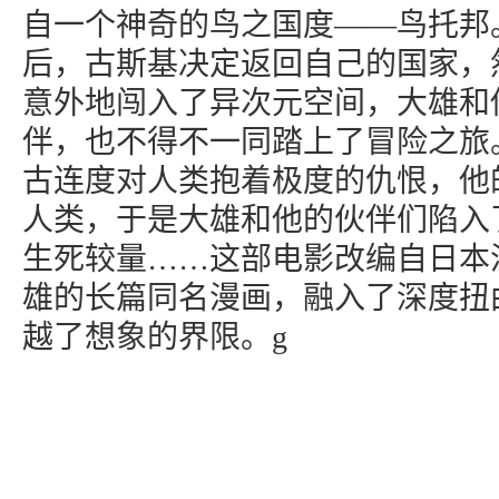
自一个神奇的鸟之国度——鸟托邦
后，古斯基决定返回自己的国家，
意外地闯入了异次元空间，大雄和
伴，也不得不一同踏上了冒险之旅
古连度对人类抱着极度的仇恨，他
人类，于是大雄和他的伙伴们陷入
生死较量……这部电影改编自日本
雄的长篇同名漫画，融入了深度扭
越了想象的界限。g