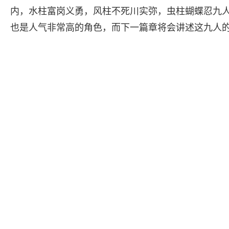
内，水柱富岗义勇，风柱不死川实弥，虫柱蝴蝶忍九
也是人气非常高的角色，而下一篇章将会讲述这九人的