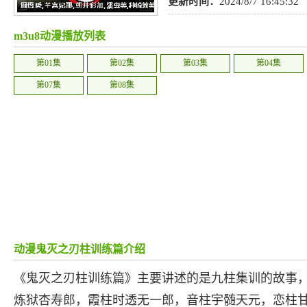
益智
,
亲情
,
喜剧
,
爱情
,
娱乐
,
职业
更新时间：
2024/8/7 16:45:32
作
,
百合
,
神魔
,
宠物
,
机战
,
励志
,
m3u8动漫播放列表
女性向
,
真人
,
剧情
,
真人版
,
推理
,
第01集
第02集
第03集
第04集
斗
,
恋爱
,
治愈
,
少年
,
动画
,
少年爱
第07集
第08集
动漫鬼灭之刃柱训练篇介绍
《鬼灭之刃柱训练篇》主要讲述的是九柱集训的故事
炼狱杏寿郎，霞柱时透无一郎，音柱宇髄天元，恋柱