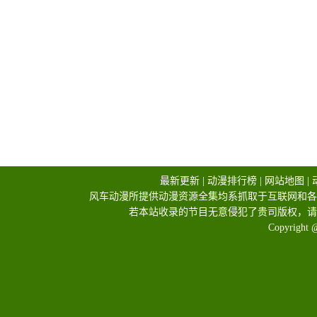
最新更新
|
动漫排行榜
|
网站地图
|
风车动漫所提供动漫资源全集均系抓取于互联网和各
若本站收录的节目无意侵犯了贵司版权，请
Copyright 