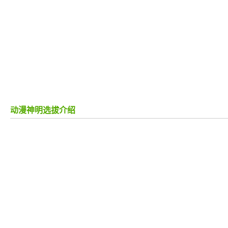
动漫神明选拔介绍