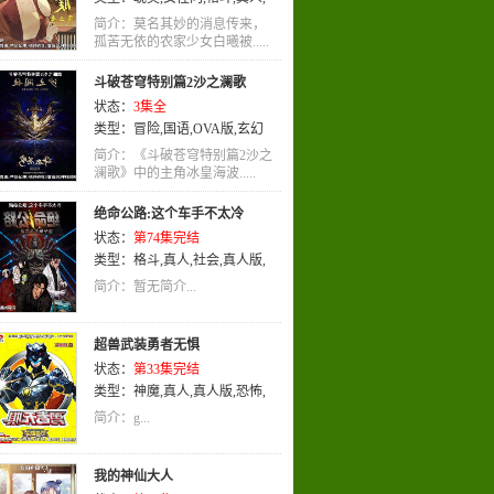
真人版
,
治愈
,
泡面番
,
热血
,
奇幻
,
简介：莫名其妙的消息传来，
历史
孤苦无依的农家少女白曦被.....
,
刑侦
,
惊悚
,
战斗
,
艺
术
,
LOLI
,
魔法
,
励志
,
其他
,
推理
,
斗破苍穹特别篇2沙之澜歌
玄幻
,
职业
,
亲子
,
后宫
,
国语
,
同人
,
状态：
3集全
少女
,
犯罪
,
未来
,
宠物
类型：
冒险
,
国语
,
OVA版
,
玄幻
简介：《斗破苍穹特别篇2沙之
澜歌》中的主角冰皇海波.....
绝命公路:这个车手不太冷
状态：
第74集完结
类型：
格斗
,
真人
,
社会
,
真人版
,
恐怖
,
女性向
,
国语
简介：暂无简介...
超兽武装勇者无惧
状态：
第33集完结
类型：
神魔
,
真人
,
真人版
,
恐怖
,
未来
,
武侠
,
科幻
,
冒险
,
国语
,
动画
简介：g...
我的神仙大人