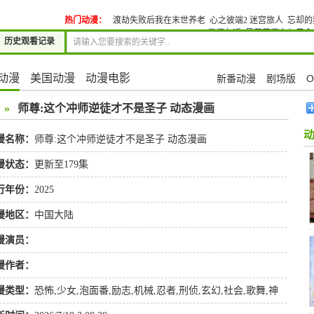
热门动漫：
渡劫失败后我在末世养老
心之彼端2 迷宫旅人
忘却的
儡师左近
黑蔷薇魔女与黄金
历史观看记录
动漫
美国动漫
动漫电影
新番动漫
剧场版
O
»
师尊:这个冲师逆徒才不是圣子 动态漫画
漫名称：
师尊:这个冲师逆徒才不是圣子 动态漫画
漫状态：
更新至179集
行年份：
2025
漫地区：
中国大陆
漫演员：
漫作者：
漫类型：
恐怖
,
少女
,
泡面番
,
励志
,
机械
,
忍者
,
刑侦
,
玄幻
,
社会
,
歌舞
,
神