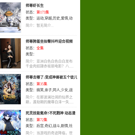
师尊虾长生
状态：
第173集
类型：
运动
,
穿越
,
历史
,
爱情
,
动
画
,
国语
简介：暂无简介...
师尊胯羞坐抬臀抖吟迎合视频
状态：
全集
类型：
简介：亚洲白色白色白白发布
千金肉奴隷赤坂丽电影？八.....
师尊去哪了:变成神兽被五个徒儿
状态：
第35集
rua秃
类型：
搞笑
,
亲子
,
同人
,
少女
,
战
斗
,
国语
,
动画
简介：在那波澜壮阔的仙界之
巅，渡劫期的魔尊白泽一失.....
死灵技能氪命?不死戮神 动态漫
状态：
第72集
画
类型：
后宫
,
奇幻
,
战斗
,
剧情
,
社
会
,
真人
,
真人版
,
耽美
,
穿越
,
历史
,
简介：当游戏的奇迹降临，世