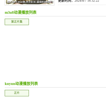
更新时间：
2024/8/7 16:32:22
m3u8动漫播放列表
第正片集
kuyun动漫播放列表
正片