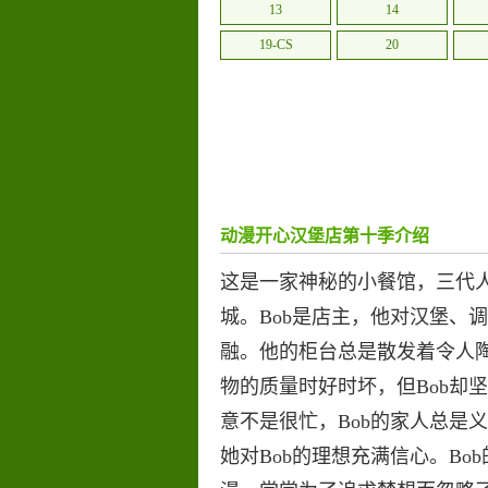
13
14
19-CS
20
动漫开心汉堡店第十季介绍
这是一家神秘的小餐馆，三代
城。Bob是店主，他对汉堡、
融。他的柜台总是散发着令人
物的质量时好时坏，但Bob却
意不是很忙，Bob的家人总是义
她对Bob的理想充满信心。Bo