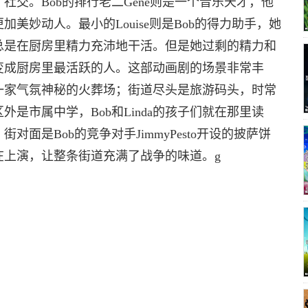
社交。Bob的排行老二Gene则是一个音乐天才，他
美妙动人。最小的Louise则是Bob的得力助手，她
总是在厨房里精力充沛地干活。但是她过剩的精力和
变成厨房里最活跃的人。这部动画剧的场景非常丰
一家气氛神秘的火葬场；街道尽头是旅游码头，时常
是市属中学，Bob和Linda的孩子们就在那里读
面是Bob的竞争对手JimmyPesto开设的披萨饼
在上演，让整条街道充满了战争的味道。g