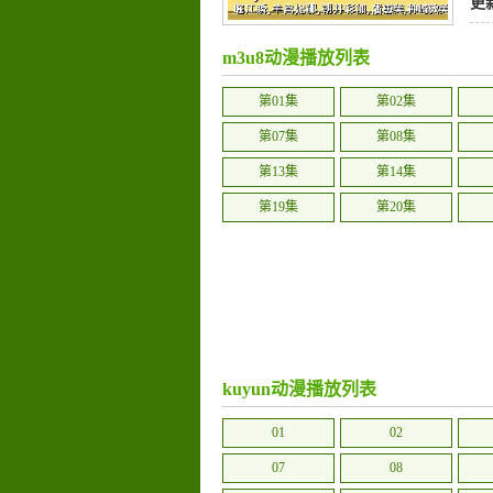
更
m3u8动漫播放列表
第01集
第02集
第07集
第08集
第13集
第14集
第19集
第20集
kuyun动漫播放列表
01
02
07
08