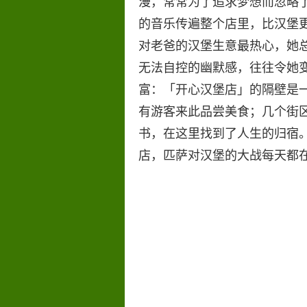
漫，常常为了追求梦想而忽略了
的音乐传遍整个店里，比汉堡更加
对老爸的汉堡生意最热心，她
无法自控的幽默感，往往令她
富：「开心汉堡店」的隔壁是
有游客来此品尝美食；几个街区外
书，在这里找到了人生的归宿。街对
店，匹萨对汉堡的大战每天都