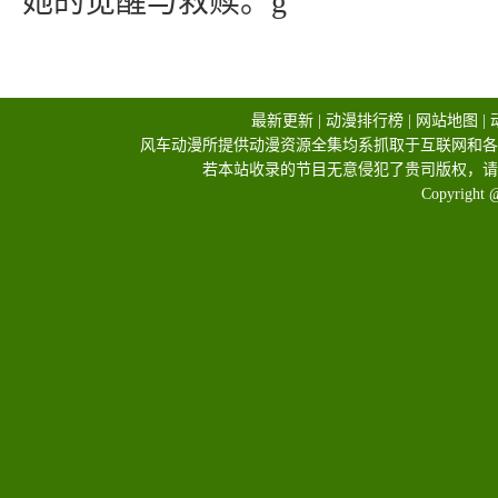
她的觉醒与救赎。g
最新更新
|
动漫排行榜
|
网站地图
|
风车动漫所提供动漫资源全集均系抓取于互联网和各
若本站收录的节目无意侵犯了贵司版权，请
Copyright 