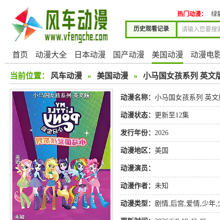
热门动漫：
绿
历史观看记录
首页
动漫大全
日本动漫
国产动漫
美国动漫
动漫电
当前位置：
风车动漫
»
美国动漫
»
小马国女孩系列 英文
动漫名称：
小马国女孩系列 英文
动漫状态：
更新至12集
发行年份：
2026
动漫地区：
美国
动漫演员：
动漫作者：
未知
动漫类型：
剧情
,
后宫
,
爱情
,
少年
,