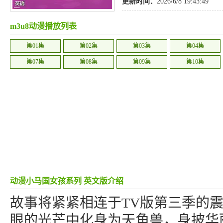
更新时间：
2026/6/8 19:43:49
m3u8动漫播放列表
第01集
第02集
第03集
第04集
第07集
第08集
第09集
第10集
动漫小马国女孩系列 英文版介绍
故事将紧紧相连于TV版第三季的
眼的光芒中化身为天角兽，身披华