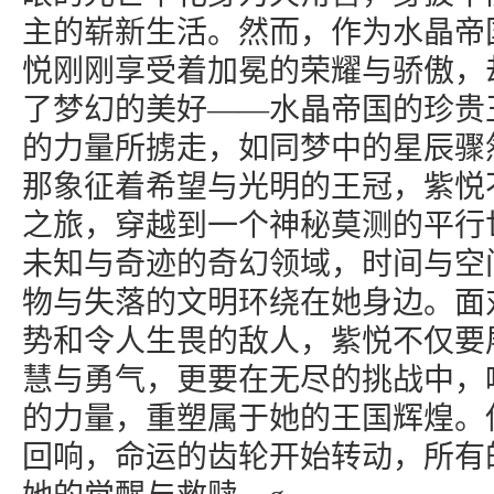
主的崭新生活。然而，作为水晶帝
悦刚刚享受着加冕的荣耀与骄傲，
了梦幻的美好——水晶帝国的珍贵
的力量所掳走，如同梦中的星辰骤
那象征着希望与光明的王冠，紫悦
之旅，穿越到一个神秘莫测的平行
未知与奇迹的奇幻领域，时间与空
物与失落的文明环绕在她身边。面
势和令人生畏的敌人，紫悦不仅要
慧与勇气，更要在无尽的挑战中，
的力量，重塑属于她的王国辉煌。
回响，命运的齿轮开始转动，所有